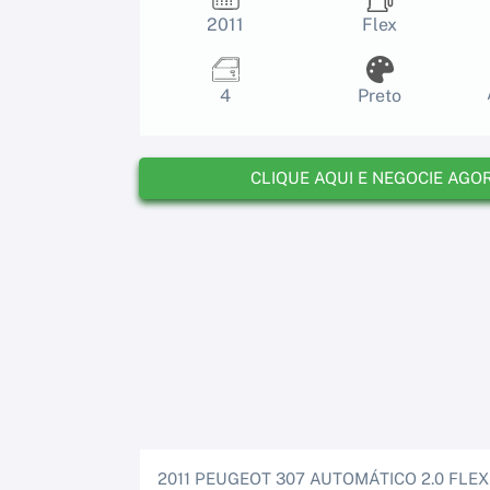
2011
Flex
4
Preto
CLIQUE AQUI E NEGOCIE AGO
2011 PEUGEOT 307 AUTOMÁTICO 2.0 FLE