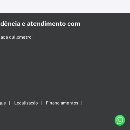
dência e atendimento com
cada quilômetro
que
Localização
Financiamentos