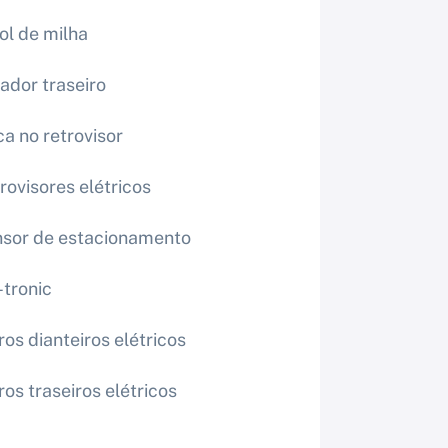
ol de milha
ador traseiro
ca no retrovisor
rovisores elétricos
sor de estacionamento
-tronic
ros dianteiros elétricos
ros traseiros elétricos