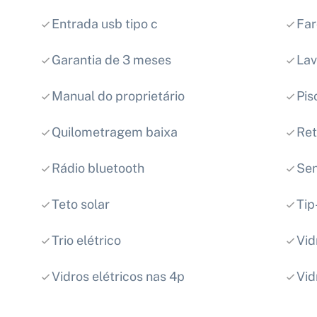
Entrada usb tipo c
Far
Garantia de 3 meses
Lav
Manual do proprietário
Pis
Quilometragem baixa
Ret
Rádio bluetooth
Sen
Teto solar
Tip
Trio elétrico
Vid
Vidros elétricos nas 4p
Vid