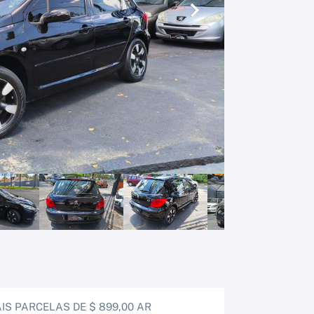
Próximo
S PARCELAS DE $ 899,00 AR