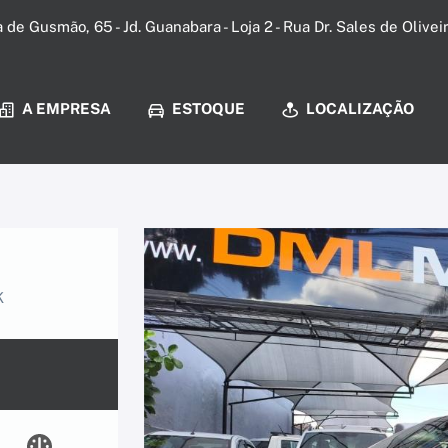
a de Gusmão, 65 - Jd. Guanabara - Loja 2 - Rua Dr. Sales de Olive
A EMPRESA
ESTOQUE
LOCALIZAÇÃO
K