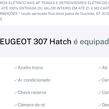
ROS ELÉTRICO NAS 4P TRAVAS E RETROVISORES ELÉTRICOS
O ATÉ 100% ENTRADA OU VALOR INTEIRO EM ATÉ 21 X NO CA
MAÇÕES * laudo aprovado Rua dona joana de Gusmão, 67 
]
EUGEOT 307 Hatch
é equipad
Aceito troca
Air
Ar condicionado
Cen
Chave reserva
Con
Câmera de ré
Des