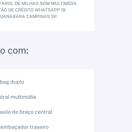
 FAROL DE MILHAS SOM MULTIMÍDIA
RTÃO DE CRÉDITO WHATSAPP 19
JD GUANABARA CAMPINAS SP
o com:
 bag duplo
tral multimídia
sole de braço central
embaçador traseiro