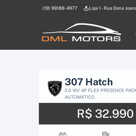
(19) 99188-4977
Loja 1 - Rua Dona Joan
307 Hatch
2.0 16V 4P FLEX PRESENCE PAC
AUTOMÁTICO
R$ 32.990