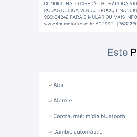
CONDICIONADO DIREÇÃO HIDRÁULICA VID
RODAS DE LIGA VENDO, TROCO, FINANCI
989184242 PARA SIMULAR OU MAIS INFOR
www.dmlmotors.com.br ACESSE | [2532260
Este
P
Abs
Alarme
Central multimídia bluetooth
Câmbio automático