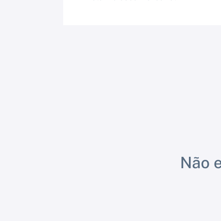
Não e