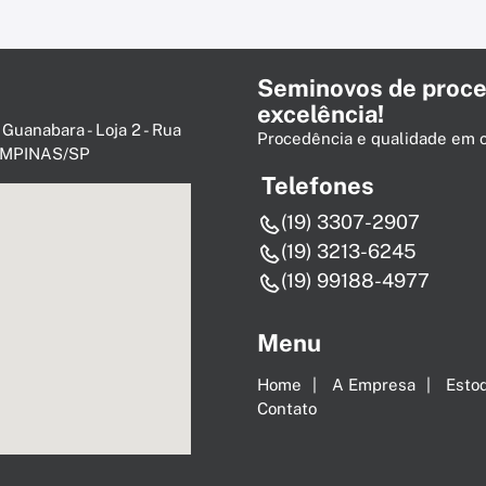
Seminovos de proce
excelência!
 Guanabara - Loja 2 - Rua
Procedência e qualidade em 
 CAMPINAS/SP
Telefones
(19) 3307-2907
(19) 3213-6245
(19) 99188-4977
Menu
Home
A Empresa
Esto
Contato