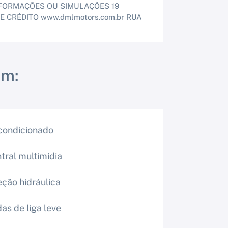
NFORMAÇÕES OU SIMULAÇÕES 19
E CRÉDITO www.dmlmotors.com.br RUA
om:
condicionado
tral multimídia
eção hidráulica
as de liga leve