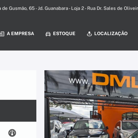
a de Gusmão, 65 - Jd. Guanabara - Loja 2 - Rua Dr. Sales de Olive
A EMPRESA
ESTOQUE
LOCALIZAÇÃO