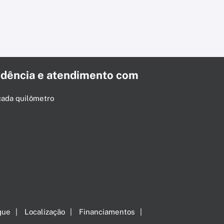
dência e atendimento com
cada quilômetro
que
Localização
Financiamentos