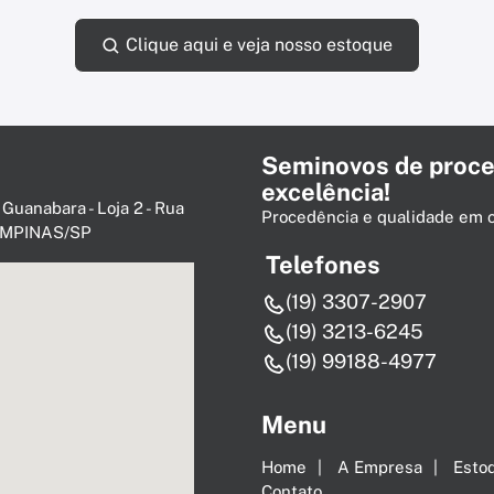
Clique aqui e veja nosso estoque
Seminovos de proce
excelência!
 Guanabara - Loja 2 - Rua
Procedência e qualidade em 
 CAMPINAS/SP
Telefones
(19) 3307-2907
(19) 3213-6245
(19) 99188-4977
Menu
Home
A Empresa
Esto
Contato