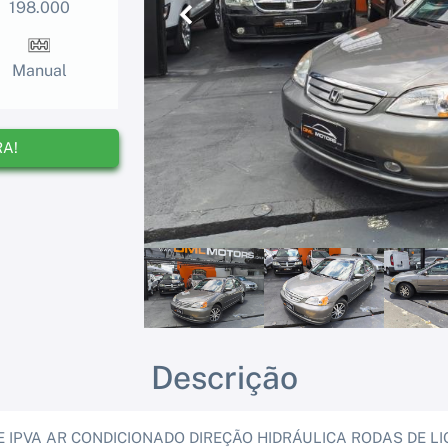
198.000
Anterior
Manual
RA!
Descrição
E IPVA AR CONDICIONADO DIREÇÃO HIDRÁULICA RODAS DE L