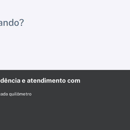
rando?
dência e atendimento com
cada quilômetro