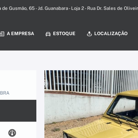
a de Gusmão, 65 - Jd. Guanabara - Loja 2 - Rua Dr. Sales de Olive
A EMPRESA
ESTOQUE
LOCALIZAÇÃO
IBRA