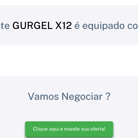
ste
GURGEL X12
é equipado c
Vamos Negociar ?
Clique aqui e mande sua oferta!