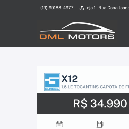
(19) 99188-4977
Loja 1 - Rua Dona Joan
X12
1.6 LE TOCANTINS CAPOTA DE F
R$ 34.990