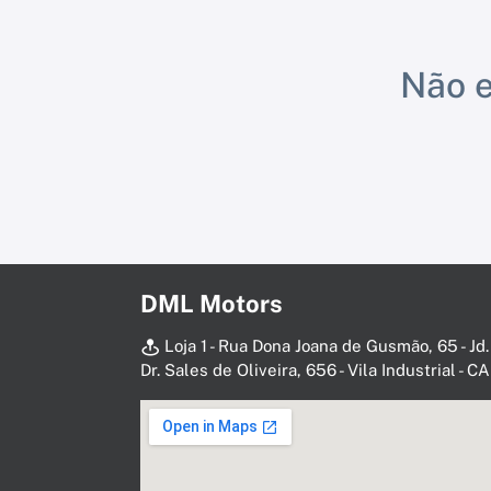
Não e
DML Motors
Loja 1 - Rua Dona Joana de Gusmão, 65 - Jd.
Dr. Sales de Oliveira, 656 - Vila Industrial -