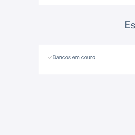
E
Bancos em couro