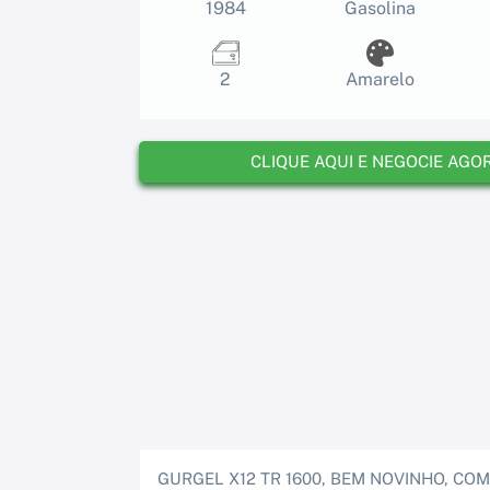
1984
Gasolina
2
Amarelo
CLIQUE AQUI E NEGOCIE AGO
GURGEL X12 TR 1600, BEM NOVINHO, COM