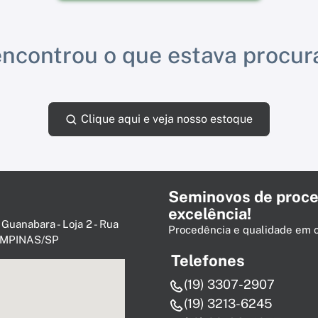
ncontrou o que estava procu
Clique aqui e veja nosso estoque
Seminovos de proce
excelência!
 Guanabara - Loja 2 - Rua
Procedência e qualidade em 
 CAMPINAS/SP
Telefones
(19) 3307-2907
(19) 3213-6245