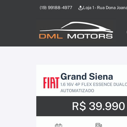
(19) 99188-4977
Loja 1 - Rua Dona Joan
Grand Siena
1.6 16V 4P FLEX ESSENCE DUAL
AUTOMATIZADO
R$ 39.990