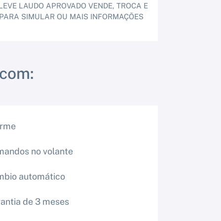
 LEVE LAUDO APROVADO VENDE, TROCA E
2 PARA SIMULAR OU MAIS INFORMAÇÕES
 com:
arme
andos no volante
bio automático
antia de 3 meses