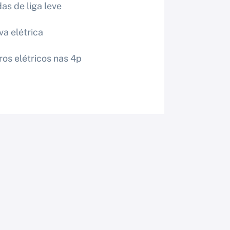
as de liga leve
va elétrica
ros elétricos nas 4p