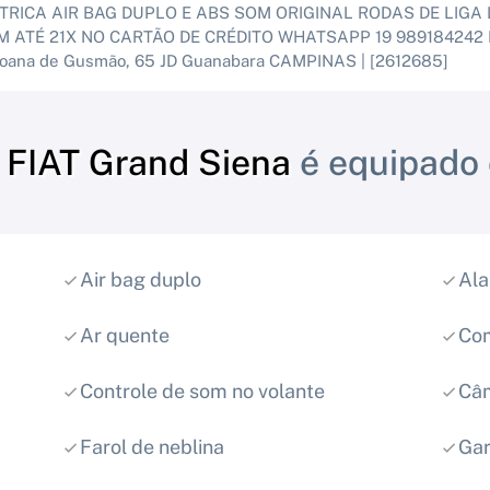
TRICA AIR BAG DUPLO E ABS SOM ORIGINAL RODAS DE LIGA
EM ATÉ 21X NO CARTÃO DE CRÉDITO WHATSAPP 19 98918424
oana de Gusmão, 65 JD Guanabara CAMPINAS | [2612685]
e
FIAT Grand Siena
é equipado
Air bag duplo
Al
Ar quente
Com
Controle de som no volante
Câm
Farol de neblina
Gar