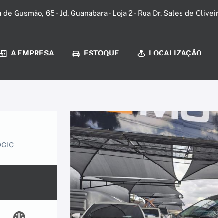
a de Gusmão, 65 - Jd. Guanabara - Loja 2 - Rua Dr. Sales de Olive
A EMPRESA
ESTOQUE
LOCALIZAÇÃO
OGIC