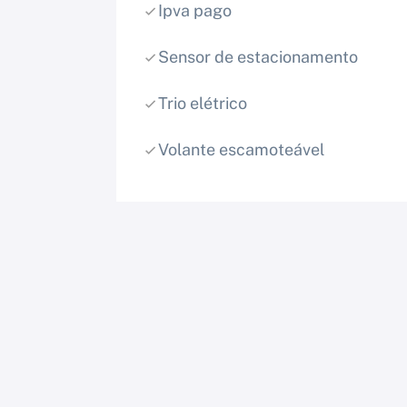
Ipva pago
Sensor de estacionamento
Trio elétrico
Volante escamoteável