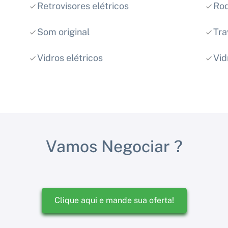
Retrovisores elétricos
Rod
Som original
Tra
Vidros elétricos
Vid
Vamos Negociar ?
Clique aqui e mande sua oferta!