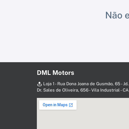
Não e
DML Motors
Loja 1 - Rua Dona Joana de Gusmão, 65 - Jd.
Dr. Sales de Oliveira, 656 - Vila Industrial -