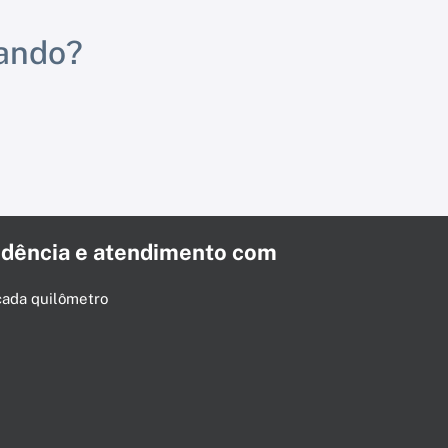
rando?
dência e atendimento com
cada quilômetro