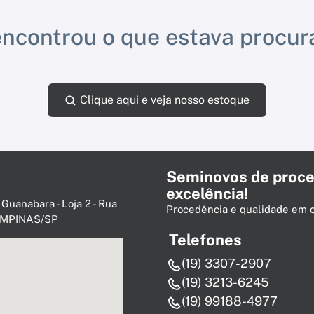
ncontrou o que estava procu
Clique aqui e veja nosso estoque
Seminovos de proce
excelência!
 Guanabara - Loja 2 - Rua
Procedência e qualidade em 
 CAMPINAS/SP
Telefones
(19) 3307-2907
(19) 3213-6245
(19) 99188-4977